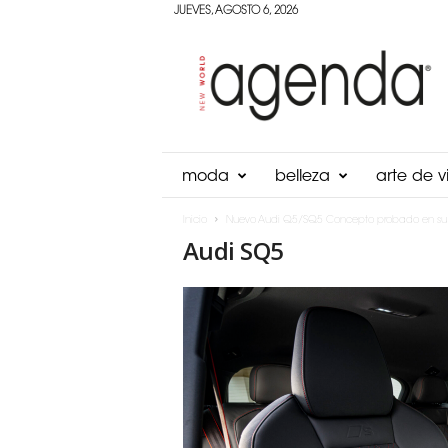
JUEVES, AGOSTO 6, 2026
Agenda
Panama
moda
belleza
arte de vi
Inicio
Nuevo Audi Q5/SQ5 Concepto probado en su 
Audi SQ5