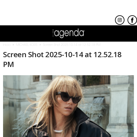
Inicio
MICHAEL KORS
Screen Shot 2025-10-14 at 12.52.18 PM
Screen Shot 2025-10-14 at 12.52.18
PM