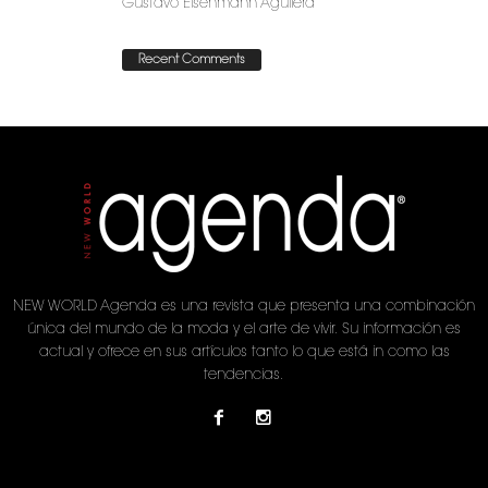
Gustavo Eisenmann Aguilera
Recent Comments
NEW WORLD Agenda es una revista que presenta una combinación
única del mundo de la moda y el arte de vivir. Su información es
actual y ofrece en sus artículos tanto lo que está in como las
tendencias.