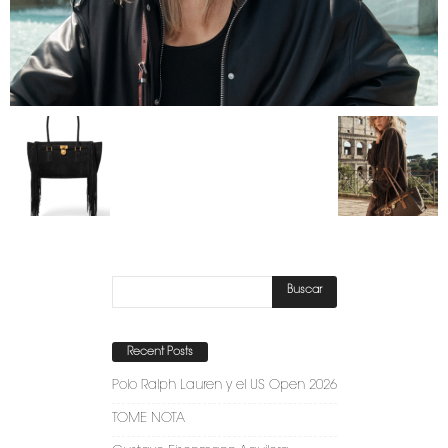
Recent Posts
Polo Ralph Lauren y el US Open 2026
TOME NOTA