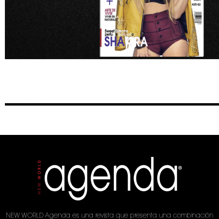
NEW WORLD Agenda es una revista que presenta una combinación