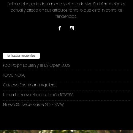
única del mundo de la moda y el arte de vivir. Su información es
actual y ofrece en sus artículos tanto lo que está in como las
tendencias.
Entradas recientes
Polo Ralph Lauren y el US Open 2026
TOME NOTA
Gustavo Eisenmann Aguilera
Lanza la nueva Hilux en Japón TOYOTA
Nuevo X5 Neue Klasse 2027 BMW