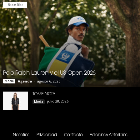
Block title
Polo Ralph Lauren y el US Open 2026
Moda
Agenda
-
agosto 6, 2026
TOME NOTA
julio 28, 2026
Moda
Nosotros
Privacidad
Contacto
Ediciones Anteriores