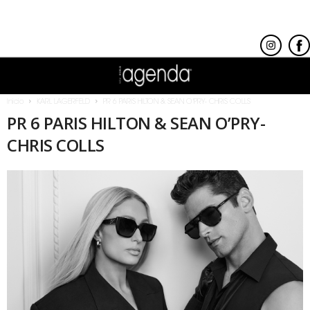
Inicio
KARL LAGERFELD
PR 6 PARIS HILTON & SEAN O'PRY- CHRIS COLLS
PR 6 PARIS HILTON & SEAN O’PRY-
CHRIS COLLS