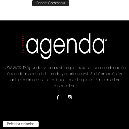
Recent Comments
NEW WORLD Agenda es una revista que presenta una combinación
única del mundo de la moda y el arte de vivir. Su información es
actual y ofrece en sus artículos tanto lo que está in como las
tendencias.
Entradas recientes