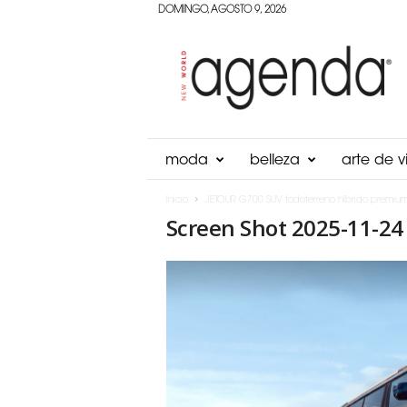
DOMINGO, AGOSTO 9, 2026
Agenda
Panama
moda
belleza
arte de vi
Inicio
JETOUR G700 SUV todoterreno híbrido premiu
Screen Shot 2025-11-24