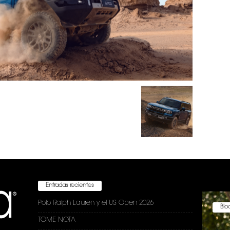
Entradas recientes
Polo Ralph Lauren y el US Open 2026
Bloc
TOME NOTA