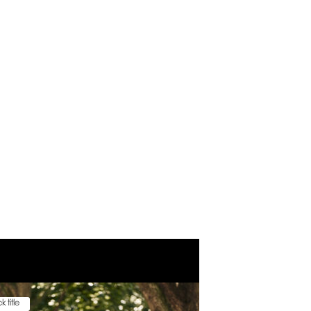
k title