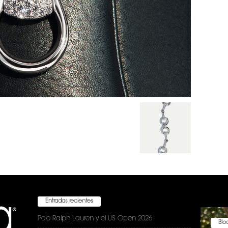
Entradas recientes
Polo Ralph Lauren y el US Open 2026
Bloc