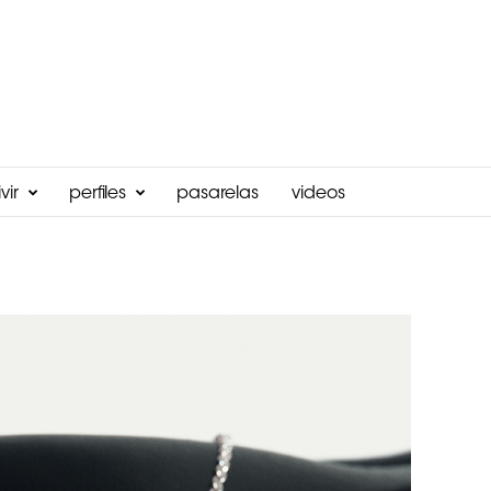
vir
perfiles
pasarelas
videos