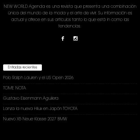
NEW WORLD Agenda es una revista que presenta una combinación
única del mundo de la moda y el arte de vivir. Su información es
actual y ofrece en sus artículos tanto lo que está in como las
tendencias.
Entradas recientes
Polo Ralph Lauren y el US Open 2026
TOME NOTA
Gustavo Eisenmann Aguilera
Lanza la nueva Hilux en Japón TOYOTA
Nuevo X5 Neue Klasse 2027 BMW