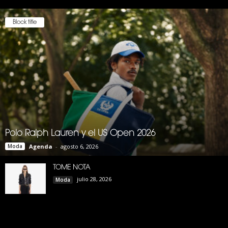
Block title
Polo Ralph Lauren y el US Open 2026
Moda
Agenda
-
agosto 6, 2026
TOME NOTA
julio 28, 2026
Moda