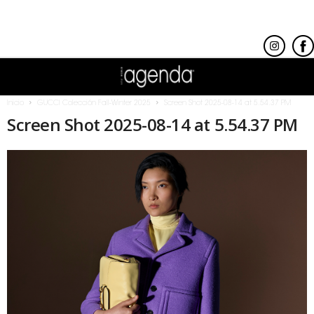
Inicio
GUCCI Colección Fall-Winter 2025
Screen Shot 2025-08-14 at 5.54.37 PM
Screen Shot 2025-08-14 at 5.54.37 PM