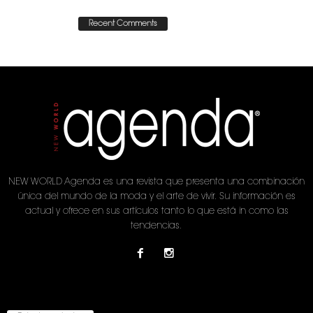
Recent Comments
NEW WORLD Agenda es una revista que presenta una combinación
única del mundo de la moda y el arte de vivir. Su información es
actual y ofrece en sus artículos tanto lo que está in como las
tendencias.