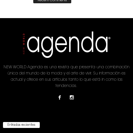
Recent Comments
NEW WORLD Agenda es una revista que presenta una combinación
única del mundo de la moda y el arte de vivir. Su información es
actual y ofrece en sus artículos tanto lo que está in como las
tendencias.
Entradas recientes