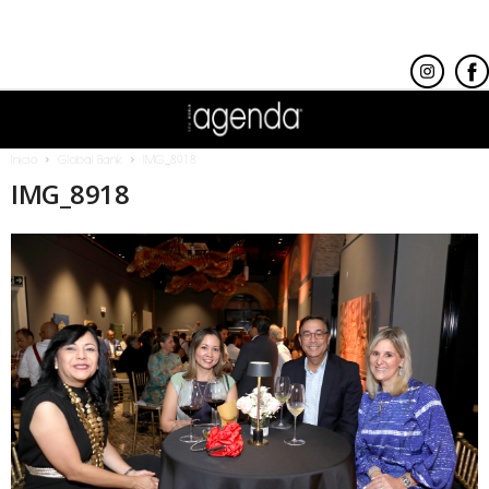
Inicio
Global Bank
IMG_8918
IMG_8918