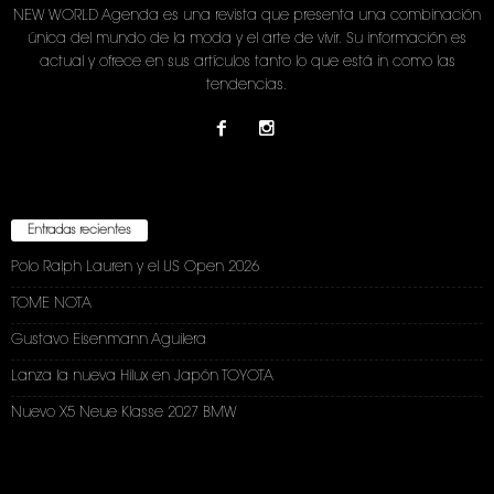
NEW WORLD Agenda es una revista que presenta una combinación
única del mundo de la moda y el arte de vivir. Su información es
actual y ofrece en sus artículos tanto lo que está in como las
tendencias.
Entradas recientes
Polo Ralph Lauren y el US Open 2026
TOME NOTA
Gustavo Eisenmann Aguilera
Lanza la nueva Hilux en Japón TOYOTA
Nuevo X5 Neue Klasse 2027 BMW