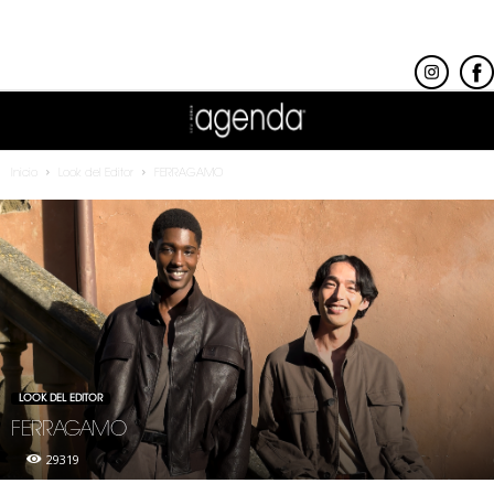
Inicio
Look del Editor
FERRAGAMO
LOOK DEL EDITOR
FERRAGAMO
29319