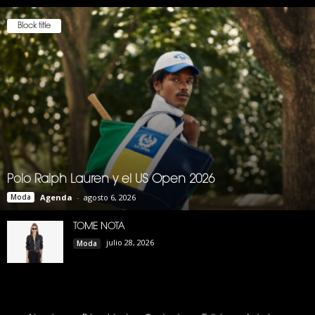
Block title
Polo Ralph Lauren y el US Open 2026
Moda
Agenda
-
agosto 6, 2026
TOME NOTA
julio 28, 2026
Moda