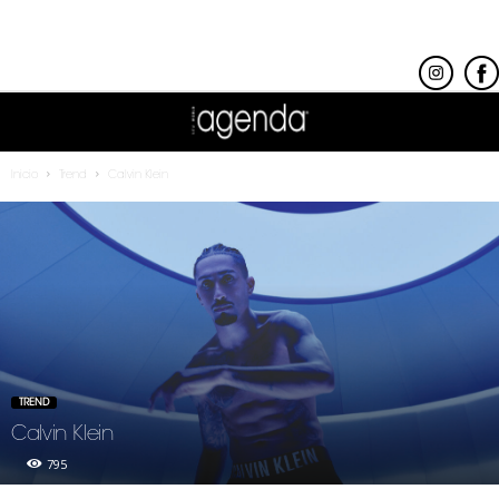
Inicio
Trend
Calvin Klein
TREND
Calvin Klein
795