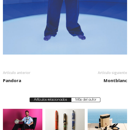
Artículo anterior
Artículo siguiente
Pandora
Montblanc
Artículos relacionados
Más del autor