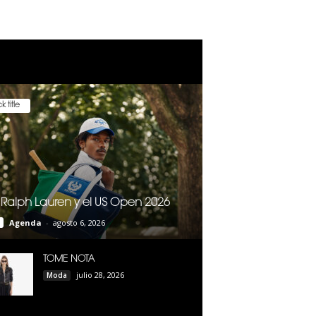
k title
 Ralph Lauren y el US Open 2026
Agenda
-
agosto 6, 2026
TOME NOTA
julio 28, 2026
Moda