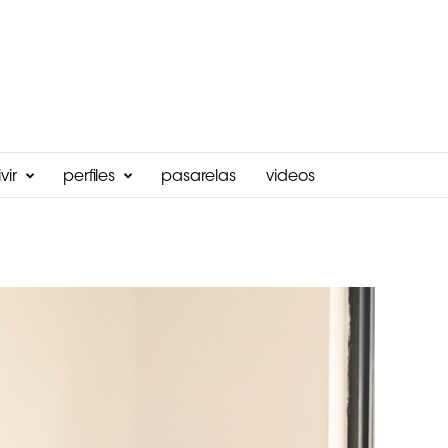
vir
perfiles
pasarelas
videos