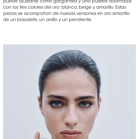
puede ajustarse como gargantilla y una pulsera adornada
con los tres colores del oro: blanco, beige y amarillo. Estas
piezas se acompañan de nuevas versiones en oro amarillo
de un brazalete, un anillo y un pendiente.