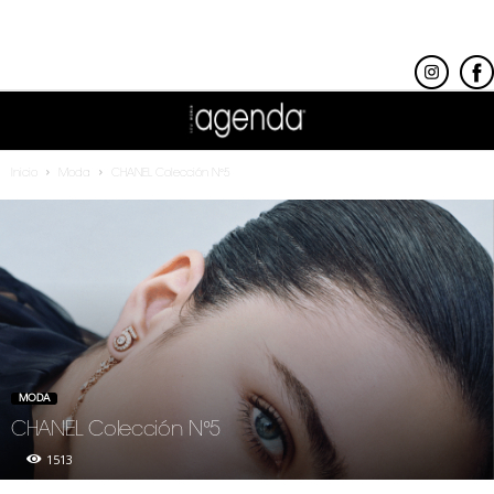
Inicio
Moda
CHANEL Colección N°5
MODA
CHANEL Colección N°5
1513