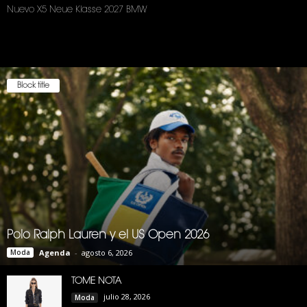
Nuevo X5 Neue Klasse 2027 BMW
Block title
Polo Ralph Lauren y el US Open 2026
Moda
Agenda
-
agosto 6, 2026
TOME NOTA
julio 28, 2026
Moda