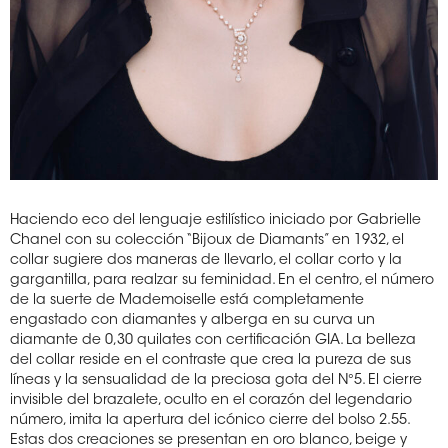
Haciendo eco del lenguaje estilístico iniciado por Gabrielle
Chanel con su colección “Bijoux de Diamants” en 1932, el
collar sugiere dos maneras de llevarlo, el collar corto y la
gargantilla, para realzar su feminidad. En el centro, el número
de la suerte de Mademoiselle está completamente
engastado con diamantes y alberga en su curva un
diamante de 0,30 quilates con certificación GIA. La belleza
del collar reside en el contraste que crea la pureza de sus
líneas y la sensualidad de la preciosa gota del N°5. El cierre
invisible del brazalete, oculto en el corazón del legendario
número, imita la apertura del icónico cierre del bolso 2.55.
Estas dos creaciones se presentan en oro blanco, beige y