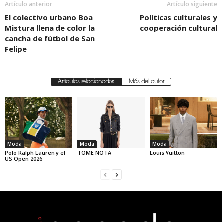
Artículo anterior
Artículo siguiente
El colectivo urbano Boa
Políticas culturales y
Mistura llena de color la
cooperación cultural
cancha de fútbol de San
Felipe
Artículos relacionados
Más del autor
Moda
Moda
Moda
Polo Ralph Lauren y el
TOME NOTA
Louis Vuitton
US Open 2026