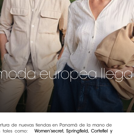
moda europea llega
ertura de nuevas tiendas en Panamá de la mano de
eas tales como:
Women’secret, Springfield, Cortefiel y