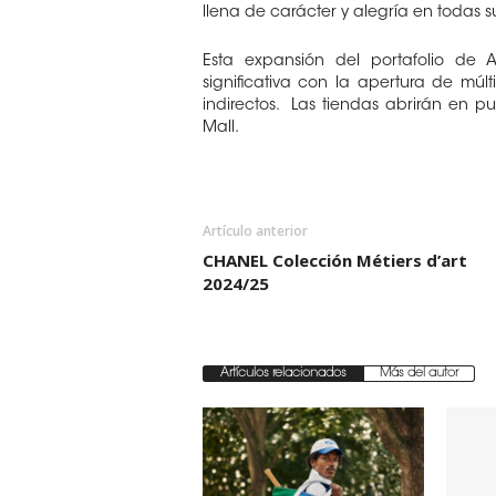
llena de carácter y alegría en todas 
Esta expansión del portafolio de
significativa con la apertura de múl
indirectos. Las tiendas abrirán en pu
Mall.
Artículo anterior
CHANEL Colección Métiers d’art
2024/25
Artículos relacionados
Más del autor