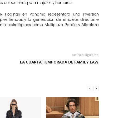
sus colecciones para mujeres y hombres.
 AR Hodings en Panamá repesentará una inversión
tiples tiendas y la generación de empleos directos e
ntos estratégicos como Multiplaza Pacific y Altaplaza
Artículo siguiente
LA CUARTA TEMPORADA DE FAMILY LAW