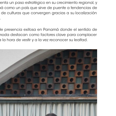
senta un paso estratégico en su crecimiento regional, y
má como un país que sirve de puente a tendencias de
de culturas que convergen gracias a su localización
.
de presencia exitosa en Panamá donde el sentido de
moda destacan como factores clave para complacer
a hora de vestir y a la vez reconocer su lealtad.