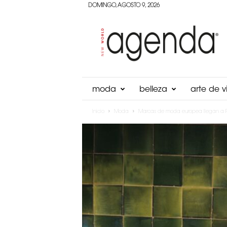
DOMINGO, AGOSTO 9, 2026
Agenda
Panama
moda
belleza
arte de vi
Inicio
Moda
Marcas de moda europea llegan a