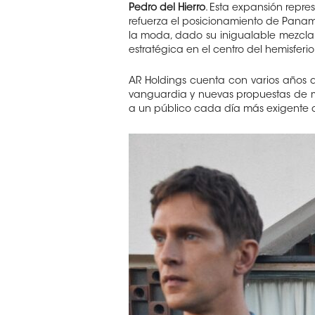
Pedro del Hierro
. Esta expansión repre
refuerza el posicionamiento de Pana
la moda, dado su inigualable mezcla 
estratégica en el centro del hemisferio
AR Holdings cuenta con varios años 
vanguardia y nuevas propuestas de 
a un público cada día más exigente a l