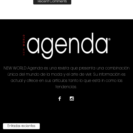
Recent Comments
NEW WORLD Agenda es una revista que presenta una combinación
única del mundo de la moda y el arte de vivir. Su información es
actual y ofrece en sus artículos tanto lo que está in como las
tendencias.
Entradas recientes