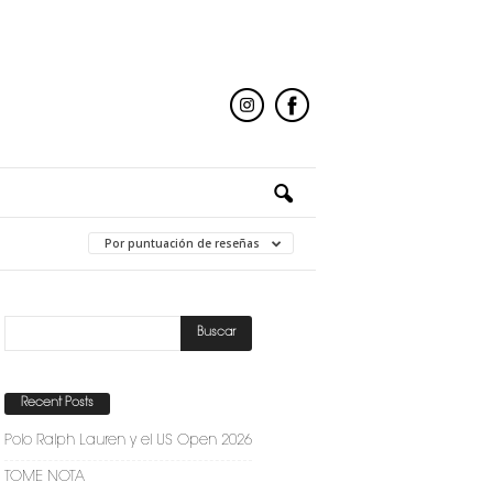
Por puntuación de reseñas
Recent Posts
Polo Ralph Lauren y el US Open 2026
TOME NOTA