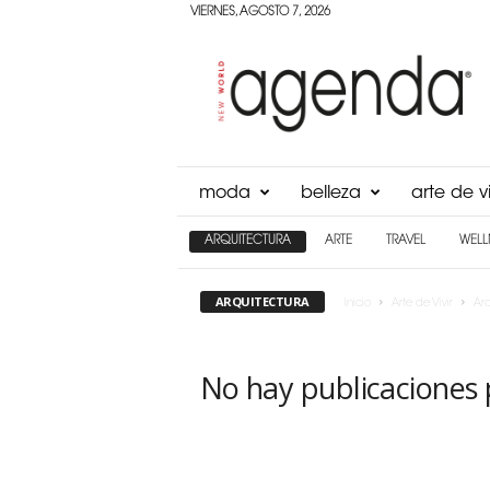
VIERNES, AGOSTO 7, 2026
Agenda
Panama
moda
belleza
arte de vi
ARQUITECTURA
ARTE
TRAVEL
WELL
ARQUITECTURA
Inicio
Arte de Vivir
Arq
No hay publicaciones