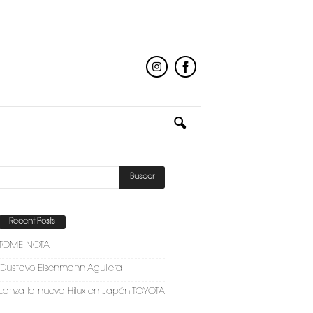
Recent Posts
TOME NOTA
Gustavo Eisenmann Aguilera
Lanza la nueva Hilux en Japón TOYOTA