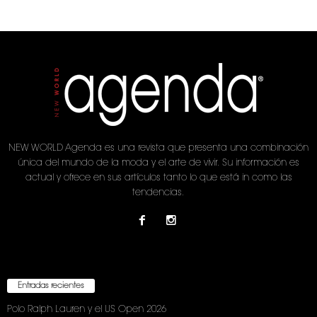
NEW WORLD Agenda es una revista que presenta una combinación
única del mundo de la moda y el arte de vivir. Su información es
actual y ofrece en sus artículos tanto lo que está in como las
tendencias.
Entradas recientes
Polo Ralph Lauren y el US Open 2026