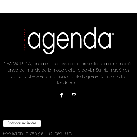
NEW WORLD Agenda es una revista que presenta una combinación
única del mundo de la moda y el arte de vivir. Su información es
actual y ofrece en sus artículos tanto lo que está in como las
tendencias.
Entradas recientes
Polo Ralph Lauren y el US Open 2026