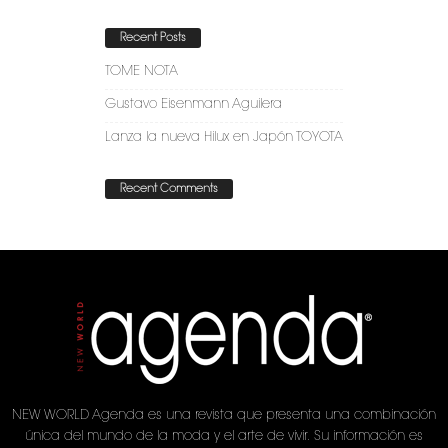
Recent Posts
TOME NOTA
Gustavo Eisenmann Aguilera
Lanza la nueva Hilux en Japón TOYOTA
Recent Comments
NEW WORLD Agenda es una revista que presenta una combinación
única del mundo de la moda y el arte de vivir. Su información es