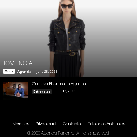
TOME NOTA
Moda
Agenda
-
julio 28, 2026
Gustavo Eisenmann Aguilera
julio 17, 2026
Entrevistas
Nosotros
Privacidad
Contacto
Ediciones Anteriores
© 2020 Agenda Panama. All rights reserved.