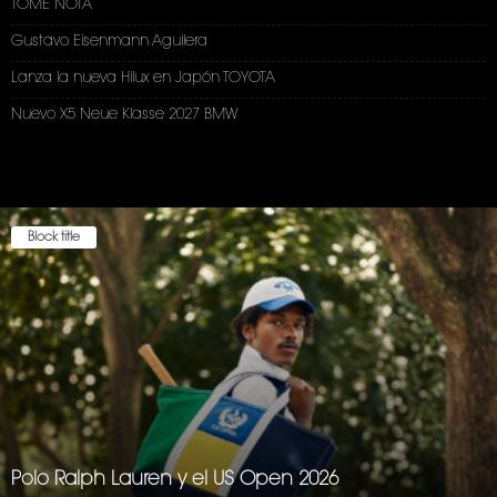
TOME NOTA
Gustavo Eisenmann Aguilera
Lanza la nueva Hilux en Japón TOYOTA
Nuevo X5 Neue Klasse 2027 BMW
Block title
Polo Ralph Lauren y el US Open 2026