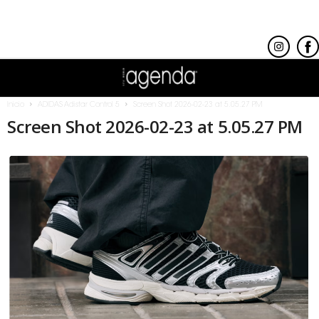
Inicio
ADIDAS Adistar Control 5
Screen Shot 2026-02-23 at 5.05.27 PM
Screen Shot 2026-02-23 at 5.05.27 PM