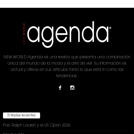
NEW WORLD Agenda es una revista que presenta una combinación
única del mundo de la moda y el arte de vivir. Su información es
actual y ofrece en sus artículos tanto lo que está in como las
tendencias.
Entradas recientes
Polo Ralph Lauren y el US Open 2026