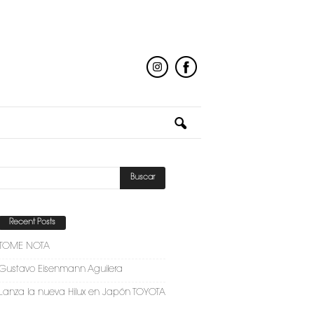
Recent Posts
TOME NOTA
Gustavo Eisenmann Aguilera
Lanza la nueva Hilux en Japón TOYOTA