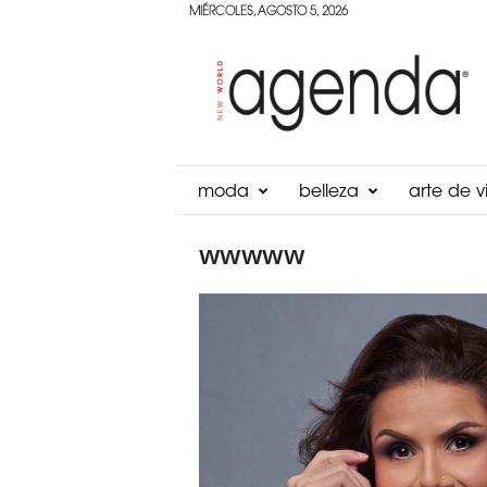
MIÉRCOLES, AGOSTO 5, 2026
Agenda
Panama
moda
belleza
arte de vi
wwwww