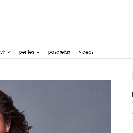
vir
perfiles
pasarelas
videos