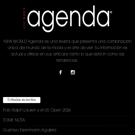
NEW WORLD Agenda es una revista que presenta una combinación
única del mundo de la moda y el arte de vivir. Su información es
actual y ofrece en sus artículos tanto lo que está in como las
tendencias.
Entradas recientes
Polo Ralph Lauren y el US Open 2026
TOME NOTA
Gustavo Eisenmann Aguilera