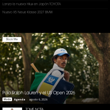
Lanza la nueva Hilux en Japón TOYOTA
Nuevo X5 Neue Klasse 2027 BMW
Block title
Polo Ralph Lauren y el US Open 2026
Moda
Agenda
-
agosto 6, 2026
TOME NOTA