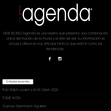
NEW WORLD Agenda es una revista que presenta una combinación
única del mundo de la moda y el arte de vivir. Su información es
actual y ofrece en sus artículos tanto lo que está in como las
tendencias.
Entradas recientes
Polo Ralph Lauren y el US Open 2026
TOME NOTA
Gustavo Eisenmann Aguilera