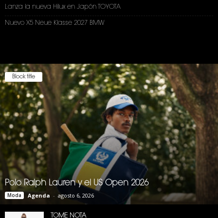
Lanza la nueva Hilux en Japón TOYOTA
Nuevo X5 Neue Klasse 2027 BMW
Block title
Polo Ralph Lauren y el US Open 2026
Moda
Agenda
-
agosto 6, 2026
TOME NOTA