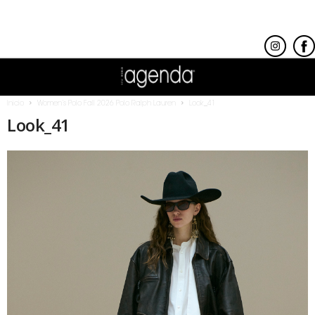
Inicio
Women’s Polo Fall 2026 Polo Ralph Lauren
Look_41
Look_41