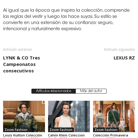
Al igual que la época que inspira la colección, comprende
las reglas del vestir y luego las hace suyas. Su estilo se
convierte en una extensión de su confianza: seguro,
intencional y naturalmente expresivo.
Artículo anterior
Artículo siguiente
LYNK & CO Tres
LEXUS RZ
Campeonatos
consecutivos
Artículos relacionados
Más del autor
Zoom Fashion
Zoom Fashion
Zoom Fashion
Louis Vuitton Colección
Calvin Klein Coleccion
Colección Primavera