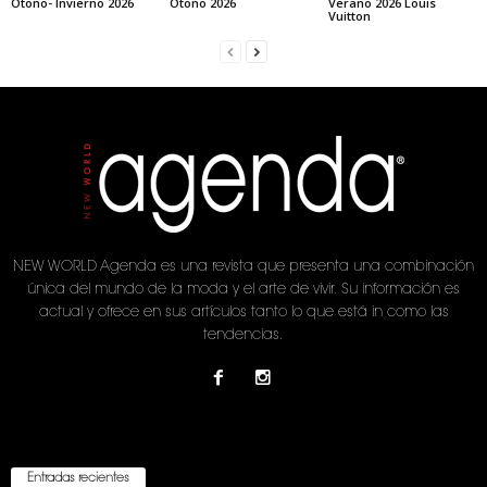
Otoño- Invierno 2026
Otoño 2026
Verano 2026 Louis
Vuitton
NEW WORLD Agenda es una revista que presenta una combinación
única del mundo de la moda y el arte de vivir. Su información es
actual y ofrece en sus artículos tanto lo que está in como las
tendencias.
Entradas recientes