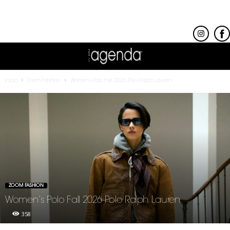
Inicio
Zoom Fashion
Women’s Polo Fall 2026 Polo Ralph Lauren
ZOOM FASHION
Women’s Polo Fall 2026 Polo Ralph Lauren
358