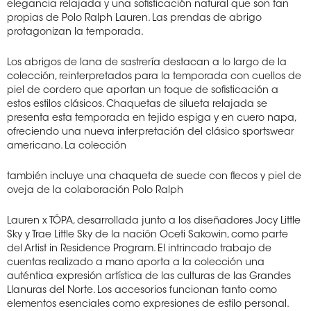
elegancia relajada y una sofisticación natural que son tan
propias de Polo Ralph Lauren. Las prendas de abrigo
protagonizan la temporada.
Los abrigos de lana de sastrería destacan a lo largo de la
colección, reinterpretados para la temporada con cuellos de
piel de cordero que aportan un toque de sofisticación a
estos estilos clásicos. Chaquetas de silueta relajada se
presenta esta temporada en tejido espiga y en cuero napa,
ofreciendo una nueva interpretación del clásico sportswear
americano. La colección
también incluye una chaqueta de suede con flecos y piel de
oveja de la colaboración Polo Ralph
Lauren x TÓPA, desarrollada junto a los diseñadores Jocy Little
Sky y Trae Little Sky de la nación Oceti Sakowin, como parte
del Artist in Residence Program. El intrincado trabajo de
cuentas realizado a mano aporta a la colección una
auténtica expresión artística de las culturas de las Grandes
Llanuras del Norte. Los accesorios funcionan tanto como
elementos esenciales como expresiones de estilo personal.