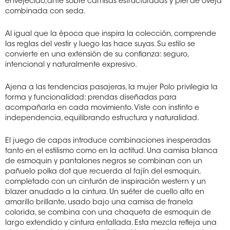
envejecido,ante sobre camisas estructuradas y piel de oveja
combinada con seda.
Al igual que la época que inspira la colección, comprende
las reglas del vestir y luego las hace suyas. Su estilo se
convierte en una extensión de su confianza: seguro,
intencional y naturalmente expresivo.
Ajena a las tendencias pasajeras, la mujer Polo privilegia la
forma y funcionalidad: prendas diseñadas para
acompañarla en cada movimiento. Viste con instinto e
independencia, equilibrando estructura y naturalidad.
El juego de capas introduce combinaciones inesperadas
tanto en el estilismo como en la actitud. Una camisa blanca
de esmoquin y pantalones negros se combinan con un
pañuelo polka dot que recuerda al fajín del esmoquin,
completado con un cinturón de inspiración western y un
blazer anudado a la cintura. Un suéter de cuello alto en
amarillo brillante, usado bajo una camisa de franela
colorida, se combina con una chaqueta de esmoquin de
largo extendido y cintura entallada. Esta mezcla refleja una