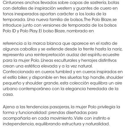
Cinturones anchos llevados sobre capas de sastrería, botas
con detalles de inspiración western y guantes de cuero en
tonos inesperados aportan carácter a los looks de la
temporada. Una nueva familia de bolsos, The Polo Blaze,se
introduce junto con versiones de temporada de los bolsos
Polo ID y Polo Play. El bolso Blaze, nombrado en
referencia a la marca blanca que aparece en el rostro de
algunos caballos y se extiende desde la frente hasta la nariz,
representa una reinterpretación audaz del espíritu ecuestre
para la mujer Polo. Líneas esculturales y herrajes distintivos
crean una estética elevada y a la vez natural.
Confeccionado en cueros tumbled y en cueros inspirados en
el estilo biker, y disponible en tres siluetas top handle, shoulder
pequeño y shoulder grande, esta colección equilibra un aire
urbano contemporáneo con la elegancia heredada de la
casa.
Ajena a las tendencias pasajeras, la mujer Polo privilegia la
forma y funcionalidad: prendas diseñadas para
acompañarla en cada movimiento. Viste con instinto e
independencia, equilibrando estructura y naturalidad.