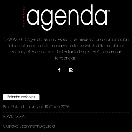
NEW WORLD Agenda es una revista que presenta una combinación
única del mundo de la moda y el arte de vivir. Su información es
actual y ofrece en sus artículos tanto lo que está in como las
tendencias.
Entradas recientes
Polo Ralph Lauren y el US Open 2026
TOME NOTA
Gustavo Eisenmann Aguilera