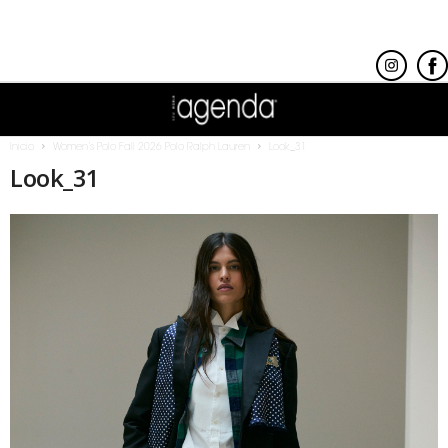
Inicio
Women’s Polo Fall 2026 Polo Ralph Lauren
Look_31
Look_31