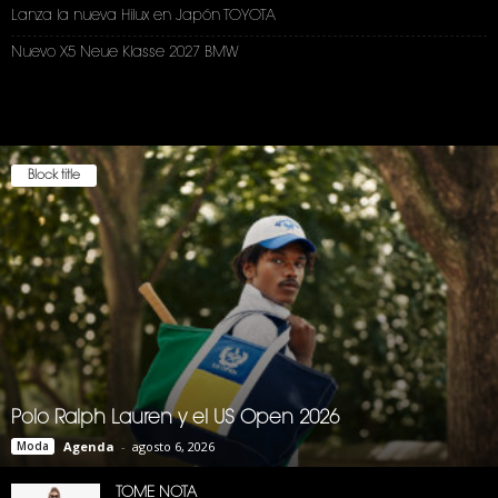
Lanza la nueva Hilux en Japón TOYOTA
Nuevo X5 Neue Klasse 2027 BMW
Block title
Polo Ralph Lauren y el US Open 2026
Moda
Agenda
-
agosto 6, 2026
TOME NOTA