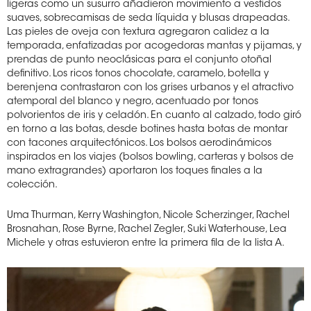
ligeras como un susurro añadieron movimiento a vestidos
suaves, sobrecamisas de seda líquida y blusas drapeadas.
Las pieles de oveja con textura agregaron calidez a la
temporada, enfatizadas por acogedoras mantas y pijamas, y
prendas de punto neoclásicas para el conjunto otoñal
definitivo. Los ricos tonos chocolate, caramelo, botella y
berenjena contrastaron con los grises urbanos y el atractivo
atemporal del blanco y negro, acentuado por tonos
polvorientos de iris y celadón. En cuanto al calzado, todo giró
en torno a las botas, desde botines hasta botas de montar
con tacones arquitectónicos. Los bolsos aerodinámicos
inspirados en los viajes (bolsos bowling, carteras y bolsos de
mano extragrandes) aportaron los toques finales a la
colección.
Uma Thurman, Kerry Washington, Nicole Scherzinger, Rachel
Brosnahan, Rose Byrne, Rachel Zegler, Suki Waterhouse, Lea
Michele y otras estuvieron entre la primera fila de la lista A.