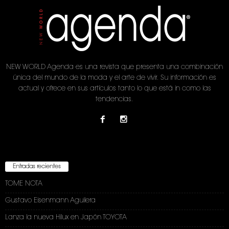
NEW WORLD Agenda es una revista que presenta una combinación
única del mundo de la moda y el arte de vivir. Su información es
actual y ofrece en sus artículos tanto lo que está in como las
tendencias.
Entradas recientes
TOME NOTA
Gustavo Eisenmann Aguilera
Lanza la nueva Hilux en Japón TOYOTA