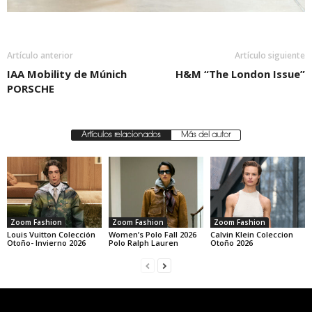
Artículo anterior
Artículo siguiente
IAA Mobility de Múnich
H&M “The London Issue”
PORSCHE
Artículos relacionados
Más del autor
Zoom Fashion
Zoom Fashion
Zoom Fashion
Louis Vuitton Colección
Women’s Polo Fall 2026
Calvin Klein Coleccion
Otoño- Invierno 2026
Polo Ralph Lauren
Otoño 2026