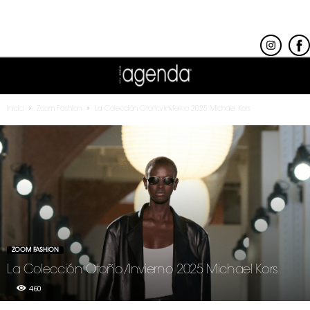
Inicio
Zoom Fashion
La Colección Otoño/Invierno 2025 Michael Kors
ZOOM FASHION
La Colección Otoño/Invierno 2025 Michael Kors
460