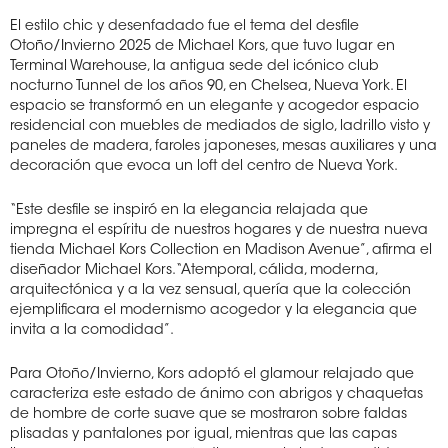
El estilo chic y desenfadado fue el tema del desfile
Otoño/Invierno 2025 de Michael Kors, que tuvo lugar en
Terminal Warehouse, la antigua sede del icónico club
nocturno Tunnel de los años 90, en Chelsea, Nueva York. El
espacio se transformó en un elegante y acogedor espacio
residencial con muebles de mediados de siglo, ladrillo visto y
paneles de madera, faroles japoneses, mesas auxiliares y una
decoración que evoca un loft del centro de Nueva York.
“Este desfile se inspiró en la elegancia relajada que
impregna el espíritu de nuestros hogares y de nuestra nueva
tienda Michael Kors Collection en Madison Avenue”, afirma el
diseñador Michael Kors. “Atemporal, cálida, moderna,
arquitectónica y a la vez sensual, quería que la colección
ejemplificara el modernismo acogedor y la elegancia que
invita a la comodidad”.
Para Otoño/Invierno, Kors adoptó el glamour relajado que
caracteriza este estado de ánimo con abrigos y chaquetas
de hombre de corte suave que se mostraron sobre faldas
plisadas y pantalones por igual, mientras que las capas