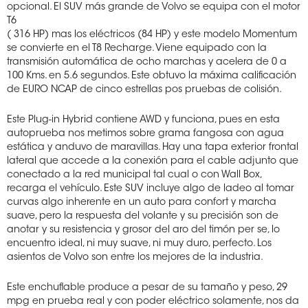
opcional. El SUV más grande de Volvo se equipa con el motor
T6
( 316 HP) mas los eléctricos (84 HP) y este modelo Momentum
se convierte en el T8 Recharge. Viene equipado con la
transmisión automática de ocho marchas y acelera de 0 a
100 Kms. en 5.6 segundos. Este obtuvo la máxima calificación
de EURO NCAP de cinco estrellas pos pruebas de colisión.
Este Plug-in Hybrid contiene AWD y funciona, pues en esta
autoprueba nos metimos sobre grama fangosa con agua
estática y anduvo de maravillas. Hay una tapa exterior frontal
lateral que accede a la conexión para el cable adjunto que
conectado a la red municipal tal cual o con Wall Box,
recarga el vehículo. Este SUV incluye algo de ladeo al tomar
curvas algo inherente en un auto para confort y marcha
suave, pero la respuesta del volante y su precisión son de
anotar y su resistencia y grosor del aro del timón per se, lo
encuentro ideal, ni muy suave, ni muy duro, perfecto. Los
asientos de Volvo son entre los mejores de la industria.
Este enchuflable produce a pesar de su tamaño y peso, 29
mpg en prueba real y con poder eléctrico solamente, nos da