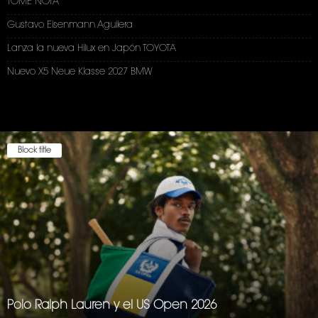
TOME NOTA
Gustavo Eisenmann Aguilera
Lanza la nueva Hilux en Japón TOYOTA
Nuevo X5 Neue Klasse 2027 BMW
Block title
Polo Ralph Lauren y el US Open 2026