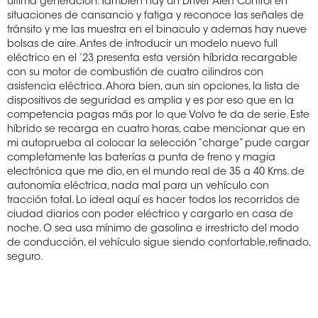
última generación. También hay un Driver Alert Control en
situaciones de cansancio y fatiga y reconoce las señales de
tránsito y me las muestra en el binaculo y ademas hay nueve
bolsas de aire. Antes de introducir un modelo nuevo full
eléctrico en el ’23 presenta esta versión híbrida recargable
con su motor de combustión de cuatro cilindros con
asistencia eléctrica. Ahora bien, aun sin opciones, la lista de
dispositivos de seguridad es amplia y es por eso que en la
competencia pagas más por lo que Volvo te da de serie. Este
híbrido se recarga en cuatro horas, cabe mencionar que en
mi autoprueba al colocar la selección “charge” pude cargar
completamente las baterías a punta de freno y magia
electrónica que me dio, en el mundo real de 35 a 40 Kms. de
autonomía eléctrica, nada mal para un vehículo con
tracción total. Lo ideal aquí es hacer todos los recorridos de
ciudad diarios con poder eléctrico y cargarlo en casa de
noche. O sea usa mínimo de gasolina e irrestricto del modo
de conducción, el vehículo sigue siendo confortable,refinado,
seguro.