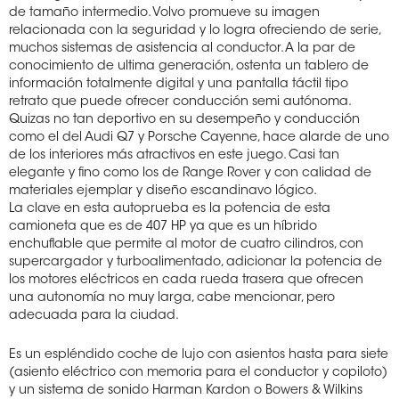
de tamaño intermedio. Volvo promueve su imagen
relacionada con la seguridad y lo logra ofreciendo de serie,
muchos sistemas de asistencia al conductor. A la par de
conocimiento de ultima generación, ostenta un tablero de
información totalmente digital y una pantalla táctil tipo
retrato que puede ofrecer conducción semi autónoma.
Quizas no tan deportivo en su desempeño y conducción
como el del Audi Q7 y Porsche Cayenne, hace alarde de uno
de los interiores más atractivos en este juego. Casi tan
elegante y fino como los de Range Rover y con calidad de
materiales ejemplar y diseño escandinavo lógico.
La clave en esta autoprueba es la potencia de esta
camioneta que es de 407 HP ya que es un híbrido
enchuflable que permite al motor de cuatro cilindros, con
supercargador y turboalimentado, adicionar la potencia de
los motores eléctricos en cada rueda trasera que ofrecen
una autonomía no muy larga, cabe mencionar, pero
adecuada para la ciudad.
Es un espléndido coche de lujo con asientos hasta para siete
(asiento eléctrico con memoria para el conductor y copiloto)
y un sistema de sonido Harman Kardon o Bowers & Wilkins