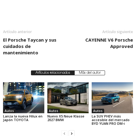
Artículo anterior
Artículo siguiente
El Porsche Taycan y sus
CAYENNE V6 Porsche
cuidados de
Approved
mantenimiento
Artículos relacionados
Más del autor
Autos
Autos
Autos
Lanza la nueva Hilux en
Nuevo X5 Neue Klasse
La SUV PHEV más
Japón TOYOTA
2027 BMW
accesible del mercado
BYD YUAN PRO DM-i