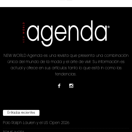
NEW WORLD Agenda es una revista que presenta una combinación
única del mundo de la moda y el arte de vivir. Su información es
actual y ofrece en sus artículos tanto lo que está in como las
tendencias.
Entradas recientes
Polo Ralph Lauren y el US Open 2026