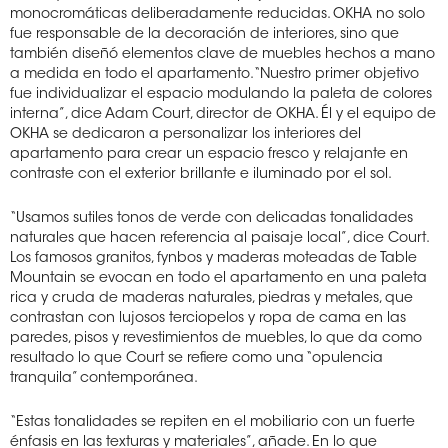
monocromáticas deliberadamente reducidas. OKHA no solo
fue responsable de la decoración de interiores, sino que
también diseñó elementos clave de muebles hechos a mano
a medida en todo el apartamento. “Nuestro primer objetivo
fue individualizar el espacio modulando la paleta de colores
interna”, dice Adam Court, director de OKHA. Él y el equipo de
OKHA se dedicaron a personalizar los interiores del
apartamento para crear un espacio fresco y relajante en
contraste con el exterior brillante e iluminado por el sol.
“Usamos sutiles tonos de verde con delicadas tonalidades
naturales que hacen referencia al paisaje local”, dice Court.
Los famosos granitos, fynbos y maderas moteadas de Table
Mountain se evocan en todo el apartamento en una paleta
rica y cruda de maderas naturales, piedras y metales, que
contrastan con lujosos terciopelos y ropa de cama en las
paredes, pisos y revestimientos de muebles, lo que da como
resultado lo que Court se refiere como una “opulencia
tranquila” contemporánea.
“Estas tonalidades se repiten en el mobiliario con un fuerte
énfasis en las texturas y materiales”, añade. En lo que