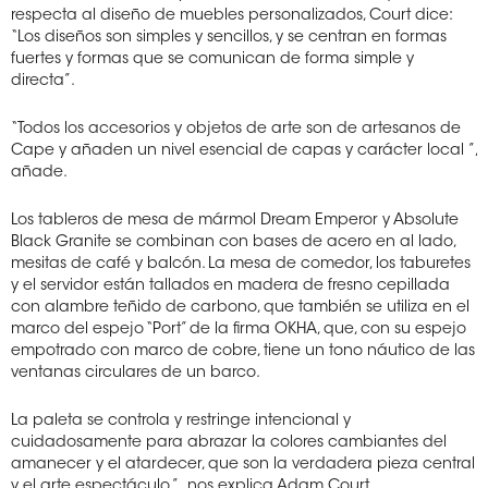
respecta al diseño de muebles personalizados, Court dice:
“Los diseños son simples y sencillos, y se centran en formas
fuertes y formas que se comunican de forma simple y
directa”.
“Todos los accesorios y objetos de arte son de artesanos de
Cape y añaden un nivel esencial de capas y carácter local ”,
añade.
Los tableros de mesa de mármol Dream Emperor y Absolute
Black Granite se combinan con bases de acero en al lado,
mesitas de café y balcón. La mesa de comedor, los taburetes
y el servidor están tallados en madera de fresno cepillada
con alambre teñido de carbono, que también se utiliza en el
marco del espejo “Port” de la firma OKHA, que, con su espejo
empotrado con marco de cobre, tiene un tono náutico de las
ventanas circulares de un barco.
La paleta se controla y restringe intencional y
cuidadosamente para abrazar la colores cambiantes del
amanecer y el atardecer, que son la verdadera pieza central
y el arte espectáculo.”
nos explica Adam Court.