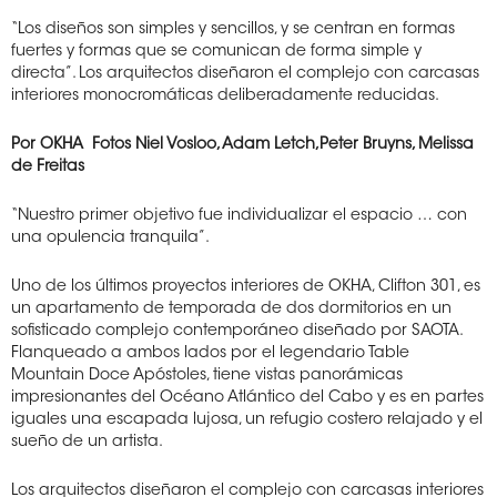
“Los diseños son simples y sencillos, y se centran en formas
fuertes y formas que se comunican de forma simple y
directa”. Los arquitectos diseñaron el complejo con carcasas
interiores monocromáticas deliberadamente reducidas.
Por OKHA
Fotos Niel Vosloo, Adam Letch,Peter Bruyns, Melissa
de Freitas
“Nuestro primer objetivo fue individualizar el espacio … con
una opulencia tranquila”.
Uno de los últimos proyectos interiores de OKHA, Clifton 301, es
un apartamento de temporada de dos dormitorios en un
sofisticado complejo contemporáneo diseñado por SAOTA.
Flanqueado a ambos lados por el legendario Table
Mountain Doce Apóstoles, tiene vistas panorámicas
impresionantes del Océano Atlántico del Cabo y es en partes
iguales una escapada lujosa, un refugio costero relajado y el
sueño de un artista.
Los arquitectos diseñaron el complejo con carcasas interiores