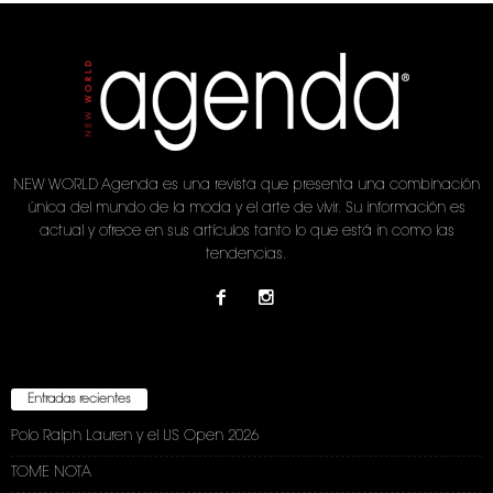
NEW WORLD Agenda es una revista que presenta una combinación
única del mundo de la moda y el arte de vivir. Su información es
actual y ofrece en sus artículos tanto lo que está in como las
tendencias.
Entradas recientes
Polo Ralph Lauren y el US Open 2026
TOME NOTA