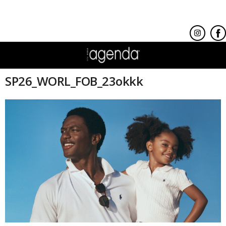
SP26_WORL_FOB_23okkk