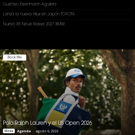
Gustavo Eisenmann Aguilera
Lanza la nueva Hilux en Japón TOYOTA
Nuevo X5 Neue Klasse 2027 BMW
Block title
Polo Ralph Lauren y el US Open 2026
Moda
Agenda
-
agosto 6, 2026