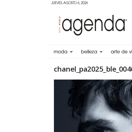
JUEVES, AGOSTO 6, 2026
Agenda
Panama
moda
belleza
arte de vi
chanel_pa2025_ble_004