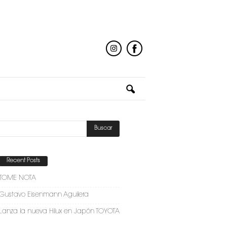
Recent Posts
TOME NOTA
Gustavo Eisenmann Aguilera
Lanza la nueva Hilux en Japón TOYOTA