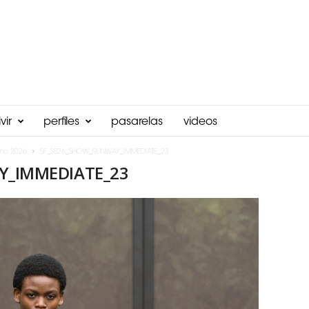
vir
perfiles
pasarelas
videos
ano 2026
SF_SS26_SHOW_RUNWAY_IMMEDIATE_23
Y_IMMEDIATE_23