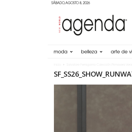
SÁBADO, AGOSTO 8, 2026
Agenda
Panama
moda
belleza
arte de vi
Inicio
Salvatore Ferragamo Colección Primavera Ver
SF_SS26_SHOW_RUNWA