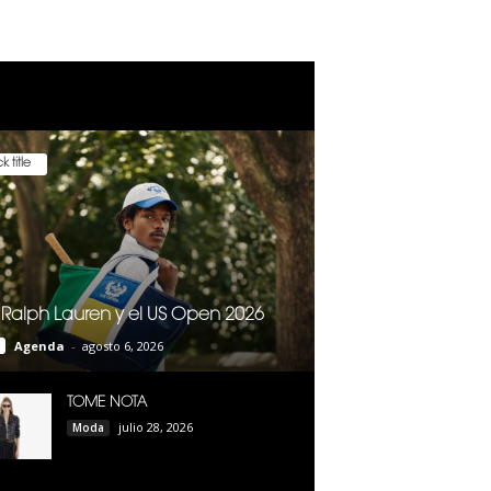
k title
 Ralph Lauren y el US Open 2026
Agenda
-
agosto 6, 2026
TOME NOTA
julio 28, 2026
Moda