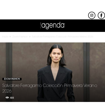
Inicio
Zoom Fashion
Salvatore Ferragamo Colección Primavera Verano 2026
ZOOM FASHION
Salvatore Ferragamo Colección Primavera Verano
2026
488