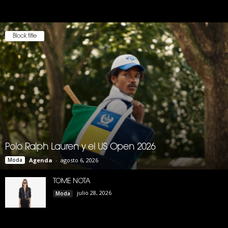
Block title
Polo Ralph Lauren y el US Open 2026
Moda
Agenda
-
agosto 6, 2026
TOME NOTA
julio 28, 2026
Moda