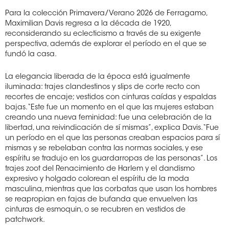
Para la colección Primavera/Verano 2026 de Ferragamo,
Maximilian Davis regresa a la década de 1920,
reconsiderando su eclecticismo a través de su exigente
perspectiva, además de explorar el período en el que se
fundó la casa.
La elegancia liberada de la época está igualmente
iluminada: trajes clandestinos y slips de corte recto con
recortes de encaje; vestidos con cinturas caídas y espaldas
bajas. “Este fue un momento en el que las mujeres estaban
creando una nueva feminidad: fue una celebración de la
libertad, una reivindicación de sí mismas”, explica Davis. “Fue
un período en el que las personas creaban espacios para sí
mismas y se rebelaban contra las normas sociales, y ese
espíritu se tradujo en los guardarropas de las personas”. Los
trajes zoot del Renacimiento de Harlem y el dandismo
expresivo y holgado colorean el espíritu de la moda
masculina, mientras que las corbatas que usan los hombres
se reapropian en fajas de bufanda que envuelven las
cinturas de esmoquin, o se recubren en vestidos de
patchwork.