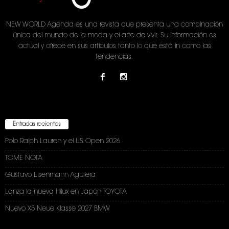
NEW WORLD Agenda es una revista que presenta una combinación
única del mundo de la moda y el arte de vivir. Su información es
actual y ofrece en sus artículos tanto lo que está in como las
tendencias.
Entradas recientes
Polo Ralph Lauren y el US Open 2026
TOME NOTA
Gustavo Eisenmann Aguilera
Lanza la nueva Hilux en Japón TOYOTA
Nuevo X5 Neue Klasse 2027 BMW