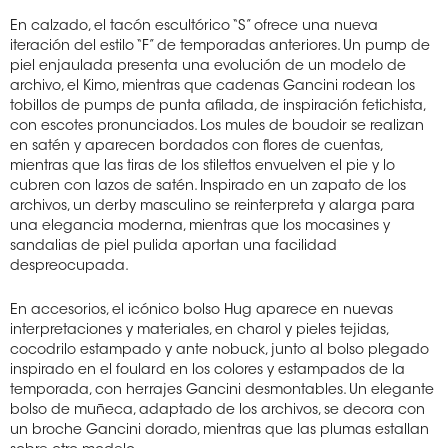
En calzado, el tacón escultórico “S” ofrece una nueva
iteración del estilo “F” de temporadas anteriores. Un pump de
piel enjaulada presenta una evolución de un modelo de
archivo, el Kimo, mientras que cadenas Gancini rodean los
tobillos de pumps de punta afilada, de inspiración fetichista,
con escotes pronunciados. Los mules de boudoir se realizan
en satén y aparecen bordados con flores de cuentas,
mientras que las tiras de los stilettos envuelven el pie y lo
cubren con lazos de satén. Inspirado en un zapato de los
archivos, un derby masculino se reinterpreta y alarga para
una elegancia moderna, mientras que los mocasines y
sandalias de piel pulida aportan una facilidad
despreocupada.
En accesorios, el icónico bolso Hug aparece en nuevas
interpretaciones y materiales, en charol y pieles tejidas,
cocodrilo estampado y ante nobuck, junto al bolso plegado
inspirado en el foulard en los colores y estampados de la
temporada, con herrajes Gancini desmontables. Un elegante
bolso de muñeca, adaptado de los archivos, se decora con
un broche Gancini dorado, mientras que las plumas estallan