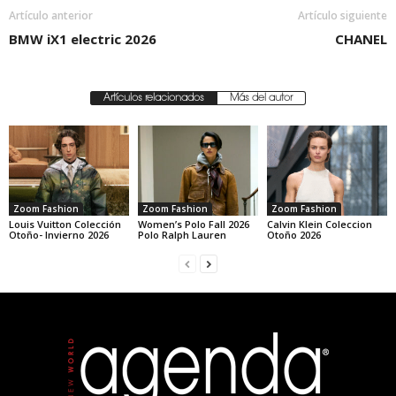
Artículo anterior
Artículo siguiente
BMW iX1 electric 2026
CHANEL
Artículos relacionados
Más del autor
Zoom Fashion
Zoom Fashion
Zoom Fashion
Louis Vuitton Colección
Women’s Polo Fall 2026
Calvin Klein Coleccion
Otoño- Invierno 2026
Polo Ralph Lauren
Otoño 2026