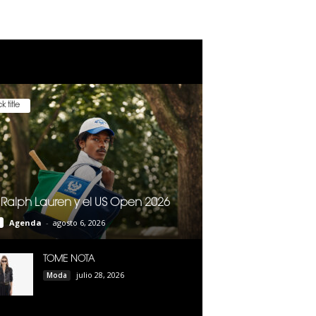
k title
 Ralph Lauren y el US Open 2026
Agenda
-
agosto 6, 2026
TOME NOTA
julio 28, 2026
Moda