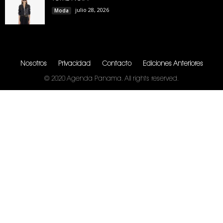
julio 28, 2026
Moda
Nosotros
Privacidad
Contacto
Ediciones Anteriores
© 2020 Agenda Panama. All rights reserved.