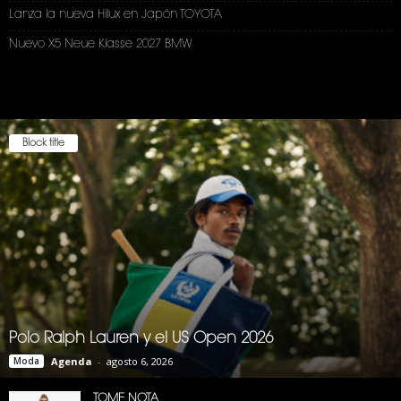
Lanza la nueva Hilux en Japón TOYOTA
Nuevo X5 Neue Klasse 2027 BMW
Block title
Polo Ralph Lauren y el US Open 2026
Moda
Agenda
-
agosto 6, 2026
TOME NOTA