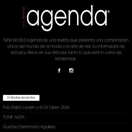
NEW WORLD Agenda es una revista que presenta una combinación
única del mundo de la moda y el arte de vivir. Su información es
actual y ofrece en sus artículos tanto lo que está in como las
tendencias.
Entradas recientes
Polo Ralph Lauren y el US Open 2026
TOME NOTA
Gustavo Eisenmann Aguilera