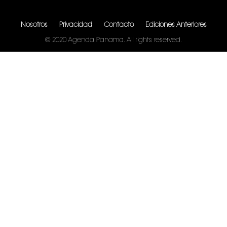
Nosotros
Privacidad
Contacto
Ediciones Anteriores
© 2020 Agenda Panama. All rights reserved.