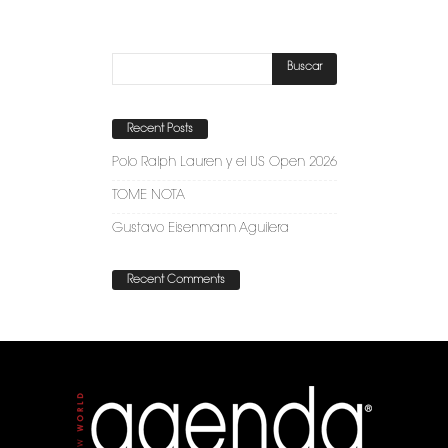
Recent Posts
Polo Ralph Lauren y el US Open 2026
TOME NOTA
Gustavo Eisenmann Aguilera
Recent Comments