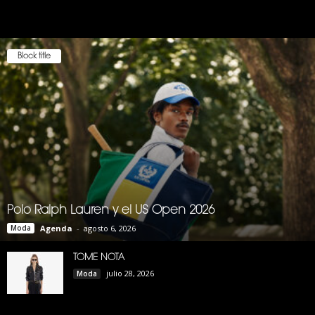
Block title
Polo Ralph Lauren y el US Open 2026
Moda
Agenda
-
agosto 6, 2026
TOME NOTA
julio 28, 2026
Moda