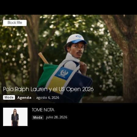
Block title
Polo Ralph Lauren y el US Open 2026
Moda
Agenda
-
agosto 6, 2026
TOME NOTA
julio 28, 2026
Moda