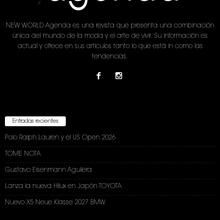
NEW WORLD Agenda es una revista que presenta una combinación
única del mundo de la moda y el arte de vivir. Su información es
actual y ofrece en sus artículos tanto lo que está in como las
tendencias.
Entradas recientes
Polo Ralph Lauren y el US Open 2026
TOME NOTA
Gustavo Eisenmann Aguilera
Lanza la nueva Hilux en Japón TOYOTA
Nuevo X5 Neue Klasse 2027 BMW