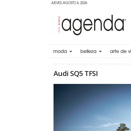
JUEVES, AGOSTO 6, 2026
Agenda
Panama
moda
belleza
arte de vi
Inicio
Nuevo Audi Q5/SQ5 Concepto probado en su 
Audi SQ5 TFSI