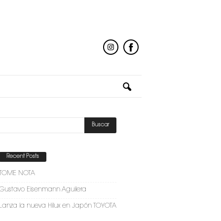
Recent Posts
TOME NOTA
Gustavo Eisenmann Aguilera
Lanza la nueva Hilux en Japón TOYOTA