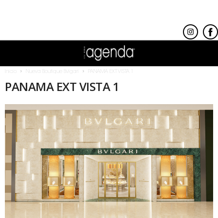
Inicio
Nueva Boutique Bvlgari
PANAMA EXT VISTA 1
PANAMA EXT VISTA 1