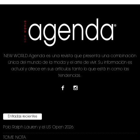
NEW WORLD Agenda es una revista que presenta una combinación
única del mundo de la moda y el arte de vivir. Su información es
actual y ofrece en sus artículos tanto lo que está in como las
tendencias.
Entradas recientes
Polo Ralph Lauren y el US Open 2026
TOME NOTA