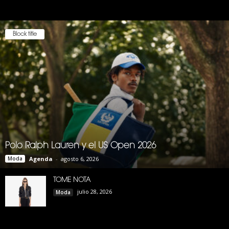
Block title
Polo Ralph Lauren y el US Open 2026
Moda
Agenda
-
agosto 6, 2026
TOME NOTA
julio 28, 2026
Moda