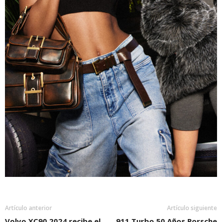
Artículo anterior
Artículo siguiente
Volvo XC90 2024 recibe el
911 Turbo 50 Años Porsche