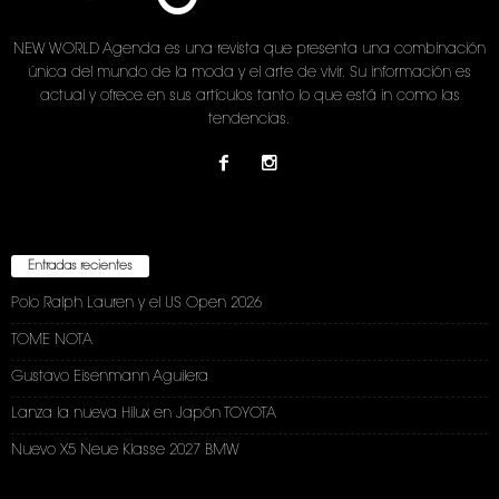
NEW WORLD Agenda es una revista que presenta una combinación
única del mundo de la moda y el arte de vivir. Su información es
actual y ofrece en sus artículos tanto lo que está in como las
tendencias.
Entradas recientes
Polo Ralph Lauren y el US Open 2026
TOME NOTA
Gustavo Eisenmann Aguilera
Lanza la nueva Hilux en Japón TOYOTA
Nuevo X5 Neue Klasse 2027 BMW