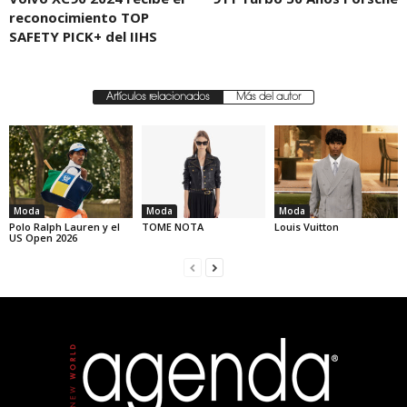
reconocimiento TOP
SAFETY PICK+ del IIHS
Artículos relacionados
Más del autor
Moda
Moda
Moda
Polo Ralph Lauren y el
TOME NOTA
Louis Vuitton
US Open 2026