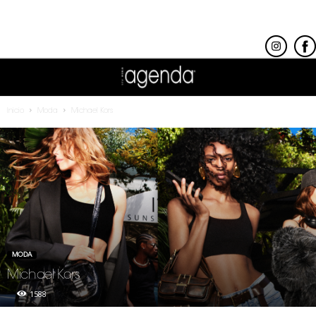
Inicio
Moda
Michael Kors
MODA
Michael Kors
1588