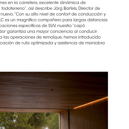
nes en la carretera, excelente dinámica de
doterreno”, así describe Jörg Bartels, Director de
 nuevo. “Con su alto nivel de confort de conducción y
GLC es un magnífico compañero para largas distancias
icaciones específicas de SUV, nuestro “capó
dor garantiza una mayor conciencia al conducir
ara las operaciones de remolque, hemos introducido
icación de ruta optimizada y asistencia de maniobra