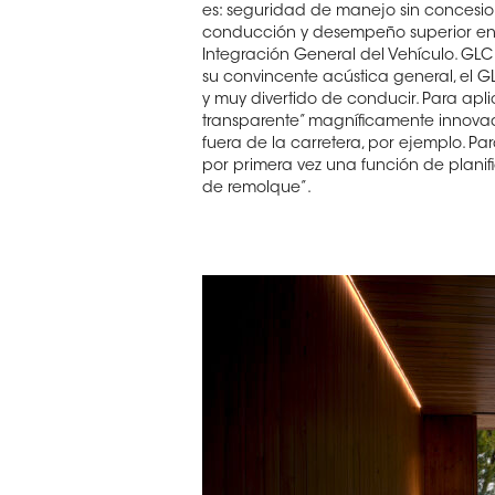
es: seguridad de manejo sin concesio
conducción y desempeño superior en to
Integración General del Vehículo. GLC
su convincente acústica general, el 
y muy divertido de conducir. Para apl
transparente” magníficamente innova
fuera de la carretera, por ejemplo. P
por primera vez una función de planif
de remolque”.