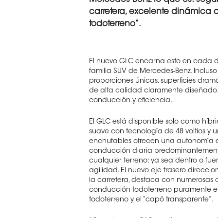
carretera, excelente dinámica
todoterreno”.
El nuevo GLC encarna esto en cada de
familia SUV de Mercedes-Benz. Incluso 
proporciones únicas, superficies dramá
de alta calidad claramente diseñado.
conducción y eficiencia.
El GLC está disponible solo como híb
suave con tecnología de 48 voltios y 
enchufables ofrecen una autonomía de
conducción diaria predominantemente 
cualquier terreno: ya sea dentro o fu
agilidad. El nuevo eje trasero direcc
la carretera, destaca con numerosas c
conducción todoterreno puramente elé
todoterreno y el “capó transparente”.