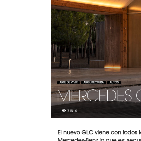
ARTE DE VIVIR
ARQUITECTURA
AUTOS
MERCEDES 
31816
El nuevo GLC viene con todos 
Mercedes-Benz lo que es: segu