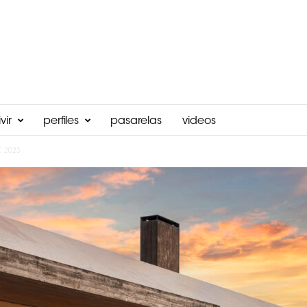
vir
perfiles
pasarelas
videos
 2023