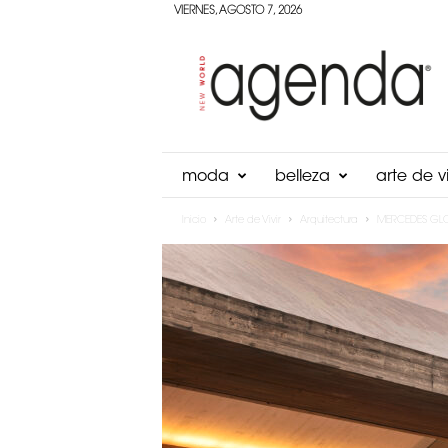
VIERNES, AGOSTO 7, 2026
Agenda
Panama
moda
belleza
arte de vi
Inicio
Arte de Vivir
Arquitectura
MERCEDES GLC