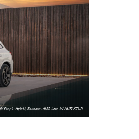
 Plug-in-Hybrid; Exterieur: AMG Line, MANUFAKTUR
Interieur: AMG Line, Leder zweifarbig powerrot/schwarz
UV plug-in hybrid; exterior: AMG line, MANUFAKTUR
ht; interior: AMG line, leather two-tone power red/black