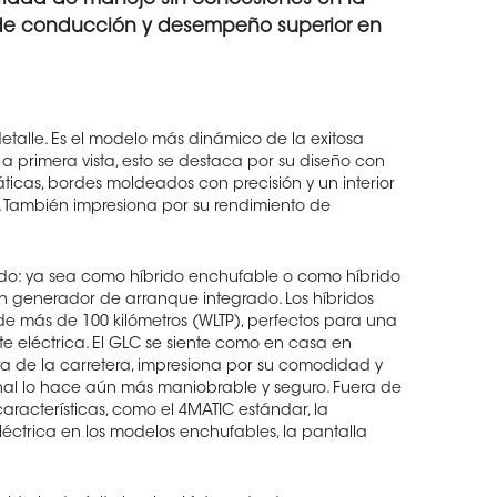
 de conducción y desempeño superior en
talle. Es el modelo más dinámico de la exitosa
a primera vista, esto se destaca por su diseño con
ticas, bordes moldeados con precisión y un interior
 También impresiona por su rendimiento de
rido: ya sea como híbrido enchufable o como híbrido
un generador de arranque integrado. Los híbridos
 más de 100 kilómetros (WLTP), perfectos para una
eléctrica. El GLC se siente como en casa en
era de la carretera, impresiona por su comodidad y
ional lo hace aún más maniobrable y seguro. Fuera de
aracterísticas, como el 4MATIC estándar, la
ctrica en los modelos enchufables, la pantalla