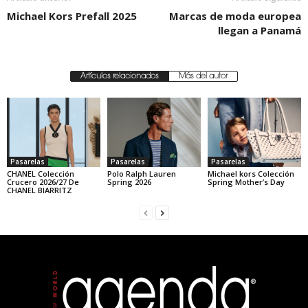
Michael Kors Prefall 2025
Marcas de moda europea
llegan a Panamá
Artículos relacionados
Más del autor
Pasarelas
Pasarelas
Pasarelas
CHANEL Colección
Polo Ralph Lauren
Michael kors Colección
Crucero 2026/27 De
Spring 2026
Spring Mother’s Day
CHANEL BIARRITZ