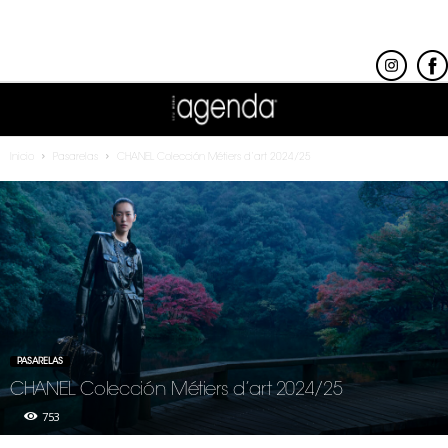
Inicio
Pasarelas
CHANEL Colección Métiers d’art 2024/25
PASARELAS
CHANEL Colección Métiers d’art 2024/25
753