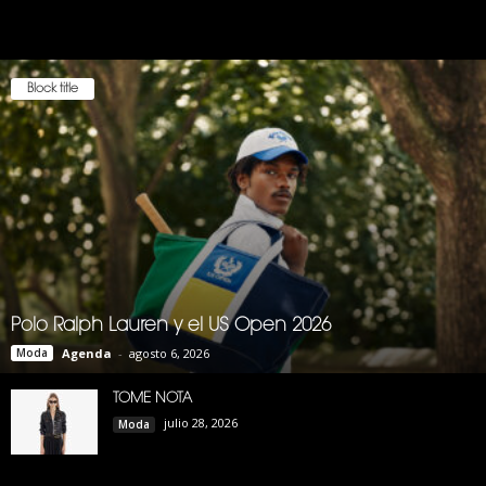
Block title
Polo Ralph Lauren y el US Open 2026
Moda
Agenda
-
agosto 6, 2026
TOME NOTA
julio 28, 2026
Moda