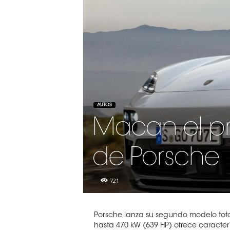
AUTOS
Macan el pr
de Porsche
721
Porsche lanza su segundo modelo tot
hasta 470 kW (639 HP) ofrece caracter