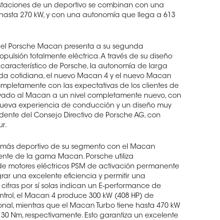
prestaciones de un deportivo se combinan con una
 hasta 270 kW, y con una autonomía que llega a 613
, el Porsche Macan presenta a su segunda
ulsión totalmente eléctrica. A través de su diseño
 característico de Porsche, la autonomía de larga
 vida cotidiana, el nuevo Macan 4 y el nuevo Macan
mpletamente con las expectativas de los clientes de
evado al Macan a un nivel completamente nuevo, con
ueva experiencia de conducción y un diseño muy
sidente del Consejo Directivo de Porsche AG, con
r.
lo más deportivo de su segmento con el Macan
idente de la gama Macan. Porsche utiliza
de motores eléctricos PSM de activación permanente
grar una excelente eficiencia y permitir una
 cifras por sí solas indican un E-performance de
ntrol, el Macan 4 produce 300 kW (408 HP) de
nal, mientras que el Macan Turbo tiene hasta 470 kW
130 Nm, respectivamente. Esto garantiza un excelente