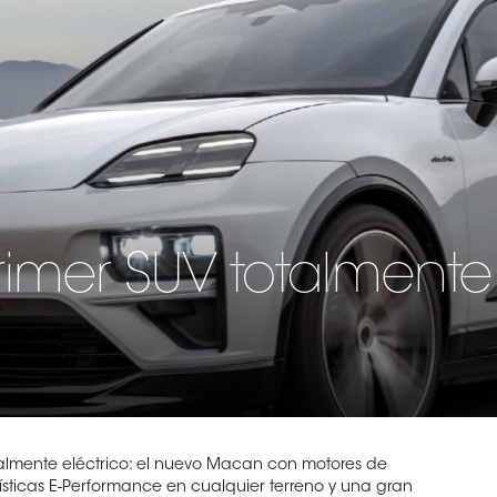
imer SUV totalmente 
almente eléctrico: el nuevo Macan con motores de
ísticas E-Performance en cualquier terreno y una gran