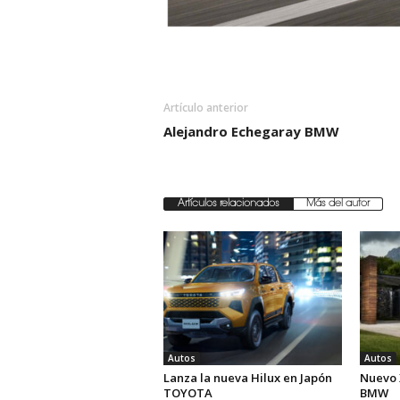
Artículo anterior
Alejandro Echegaray BMW
Artículos relacionados
Más del autor
Autos
Autos
Lanza la nueva Hilux en Japón
Nuevo 
TOYOTA
BMW