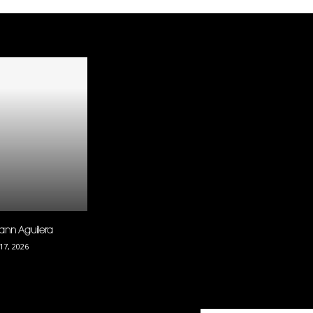
ann Aguilera
 17, 2026