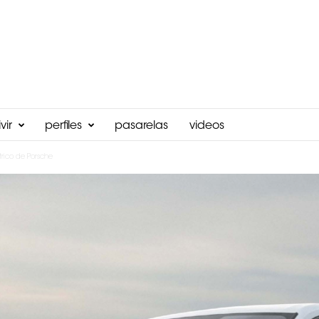
vir
perfiles
pasarelas
videos
rico de Porsche