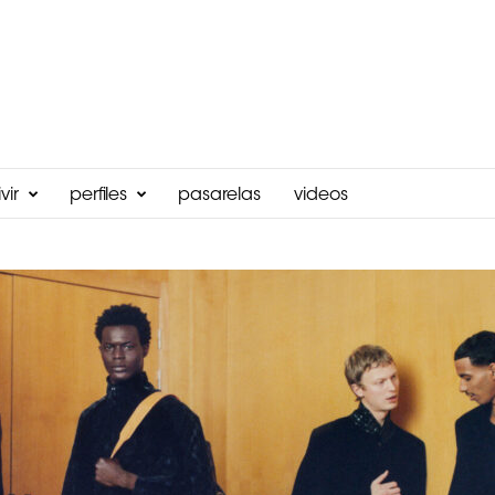
vir
perfiles
pasarelas
videos