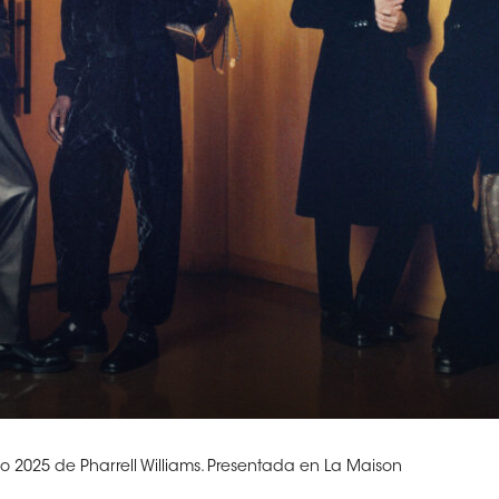
 2025 de Pharrell Williams. Presentada en La Maison