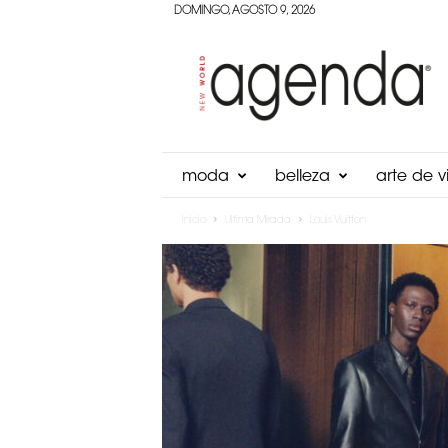
DOMINGO, AGOSTO 9, 2026
Agenda
Panama
moda
belleza
arte de vi
Inicio
Ultima Mirada
Louis Vuitton