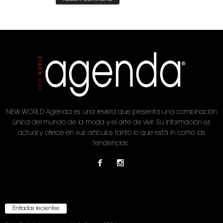
NEW WORLD Agenda es una revista que presenta una combinación
única del mundo de la moda y el arte de vivir. Su información es
actual y ofrece en sus artículos tanto lo que está in como las
tendencias.
Entradas recientes