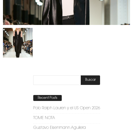
Recent Posts
Polo Ralph Lauren y el US Open 2026
TOME NOTA
Gustavo Eisenmann Aguilera