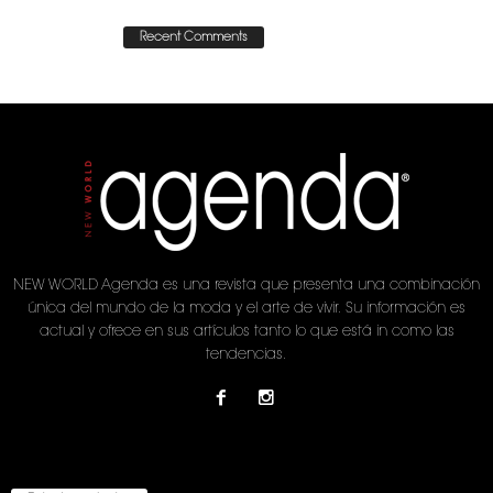
Recent Comments
NEW WORLD Agenda es una revista que presenta una combinación
única del mundo de la moda y el arte de vivir. Su información es
actual y ofrece en sus artículos tanto lo que está in como las
tendencias.