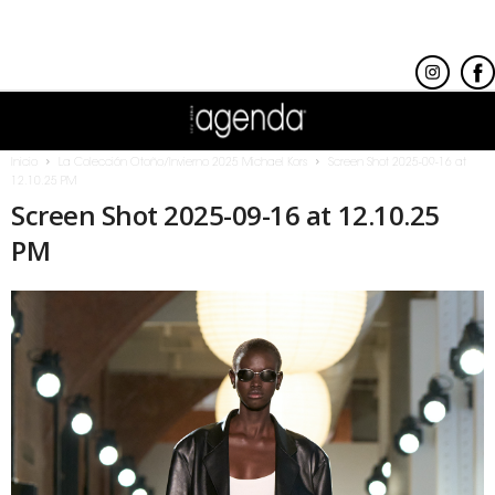
Inicio
La Colección Otoño/Invierno 2025 Michael Kors
Screen Shot 2025-09-16 at
12.10.25 PM
Screen Shot 2025-09-16 at 12.10.25
PM