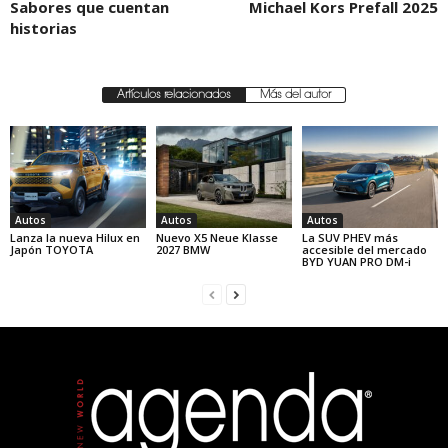
Sabores que cuentan
Michael Kors Prefall 2025
historias
Artículos relacionados
Más del autor
Autos
Autos
Autos
Lanza la nueva Hilux en
Nuevo X5 Neue Klasse
La SUV PHEV más
Japón TOYOTA
2027 BMW
accesible del mercado
BYD YUAN PRO DM-i