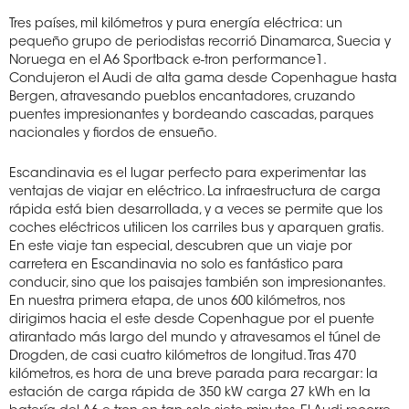
Tres países, mil kilómetros y pura energía eléctrica: un
pequeño grupo de periodistas recorrió Dinamarca, Suecia y
Noruega en el A6 Sportback e-tron performance1.
Condujeron el Audi de alta gama desde Copenhague hasta
Bergen, atravesando pueblos encantadores, cruzando
puentes impresionantes y bordeando cascadas, parques
nacionales y fiordos de ensueño.
Escandinavia es el lugar perfecto para experimentar las
ventajas de viajar en eléctrico. La infraestructura de carga
rápida está bien desarrollada, y a veces se permite que los
coches eléctricos utilicen los carriles bus y aparquen gratis.
En este viaje tan especial, descubren que un viaje por
carretera en Escandinavia no solo es fantástico para
conducir, sino que los paisajes también son impresionantes.
En nuestra primera etapa, de unos 600 kilómetros, nos
dirigimos hacia el este desde Copenhague por el puente
atirantado más largo del mundo y atravesamos el túnel de
Drogden, de casi cuatro kilómetros de longitud. Tras 470
kilómetros, es hora de una breve parada para recargar: la
estación de carga rápida de 350 kW carga 27 kWh en la