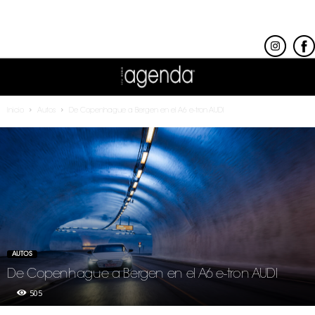
Inicio
Autos
De Copenhague a Bergen en el A6 e-tron AUDI
AUTOS
De Copenhague a Bergen en el A6 e-tron AUDI
505