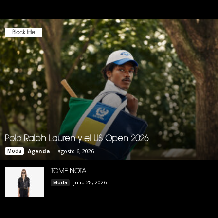
Block title
Polo Ralph Lauren y el US Open 2026
Moda
Agenda
-
agosto 6, 2026
TOME NOTA
julio 28, 2026
Moda