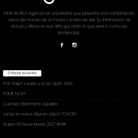
NEW WORLD Agenda es una revista que presenta una combinación
única del mundo de la moda y el arte de vivir. Su información es
actual y ofrece en sus artículos tanto lo que está in como las
tendencias.
Entradas recientes
Polo Ralph Lauren y el US Open 2026
TOME NOTA
Gustavo Eisenmann Aguilera
Lanza la nueva Hilux en Japón TOYOTA
Nuevo X5 Neue Klasse 2027 BMW