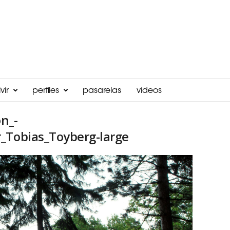
vir
perfiles
pasarelas
videos
n_-
_Tobias_Toyberg-large