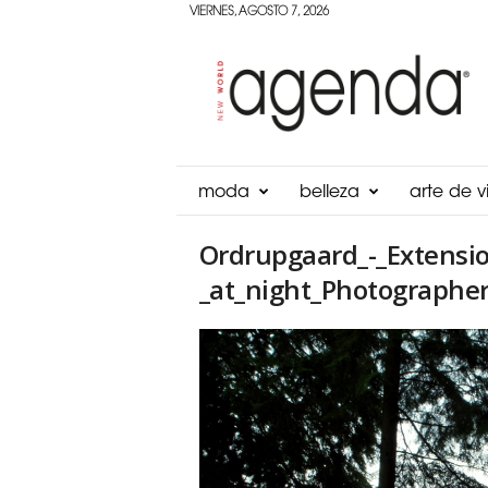
VIERNES, AGOSTO 7, 2026
Agenda
Panama
moda
belleza
arte de vi
Ordrupgaard_-_Extensio
_at_night_Photographer