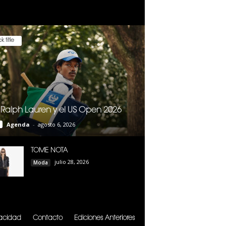
k title
 Ralph Lauren y el US Open 2026
Agenda
-
agosto 6, 2026
TOME NOTA
julio 28, 2026
Moda
vacidad
Contacto
Ediciones Anteriores