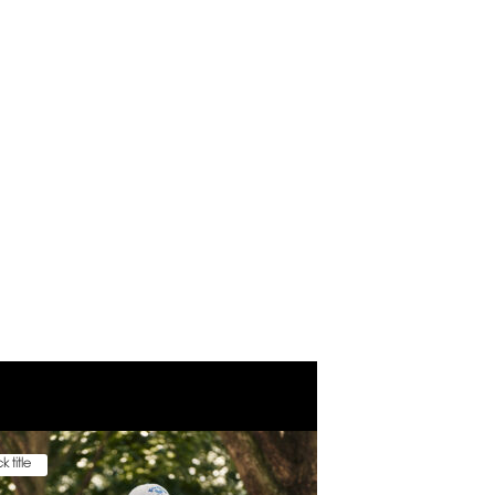
k title