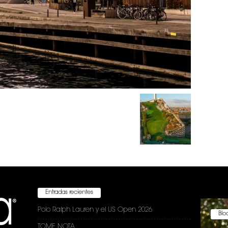
Entradas recientes
Polo Ralph Lauren y el US Open 2026
Bloc
TOME NOTA