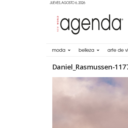
JUEVES, AGOSTO 6, 2026
Agenda
Panama
moda
belleza
arte de vi
Daniel_Rasmussen-1177