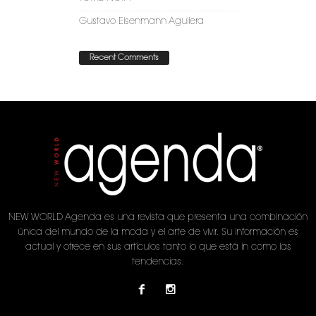
Gustavo Eisenmann Aguilera
Recent Comments
NEW WORLD Agenda es una revista que presenta una combinación
única del mundo de la moda y el arte de vivir. Su información es
actual y ofrece en sus artículos tanto lo que está in como las
tendencias.